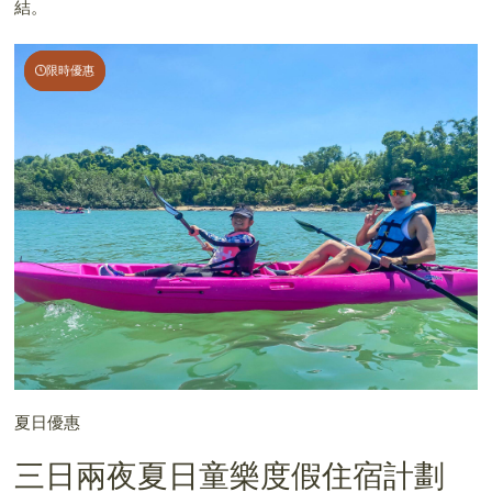
結。
限時優惠
限時優惠
夏日優惠
三日兩夜夏日童樂度假住宿計劃