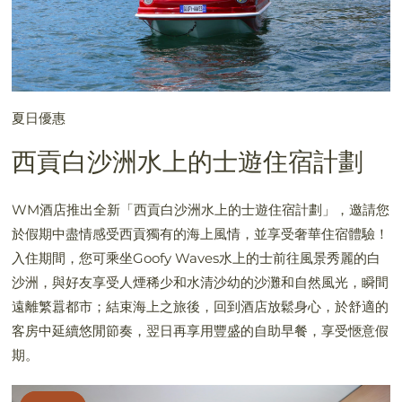
夏日優惠
西貢白沙洲水上的士遊住宿計劃
WM酒店推出全新「西貢白沙洲水上的士遊住宿計劃」，邀請您
於假期中盡情感受西貢獨有的海上風情，並享受奢華住宿體驗！
入住期間，您可乘坐Goofy Waves水上的士前往風景秀麗的白
沙洲，與好友享受人煙稀少和水清沙幼的沙灘和自然風光，瞬間
遠離繁囂都市；結束海上之旅後，回到酒店放鬆身心，於舒適的
客房中延續悠閒節奏，翌日再享用豐盛的自助早餐，享受愜意假
期。