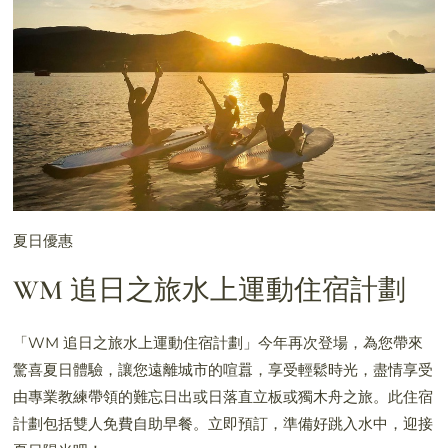
夏日優惠
WM 追日之旅水上運動住宿計劃
「WM 追日之旅水上運動住宿計劃」今年再次登場，為您帶來
驚喜夏日體驗，讓您遠離城市的喧囂，享受輕鬆時光，盡情享受
由專業教練帶領的難忘日出或日落直立板或獨木舟之旅。此住宿
計劃包括雙人免費自助早餐。立即預訂，準備好跳入水中，迎接