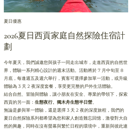
夏日優惠
2026夏日西貢家庭自然探險住宿計
劃
今年夏天，我們誠邀您與孩子一同走出城市，走進西貢的自然世
界，體驗一系列精心設計的週末活動。活動將於 7 月中旬至 8
月底，每逢週五及週六舉行，賓客可選擇參加單一活動，或升級
體驗為 3 天 2 夜深度套餐，享受更完整的戶外生活體驗。
結合自然、冒險與體驗，讓小朋友在安全、專業的帶領下，探索
西貢的另一面：
生態夜行、獨木舟生態半日營
。
無論是參與單一體驗，還是選擇 3 天 2 夜的深度旅程，我們的
夏日自然探險系列都希望為您和家人創造難忘回憶，激發對大自
然的興趣，同時在沒有螢幕與繁忙日程的環境中，重新與彼此連