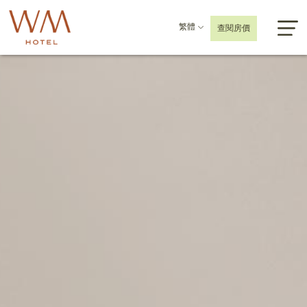
繁體
查閱房價