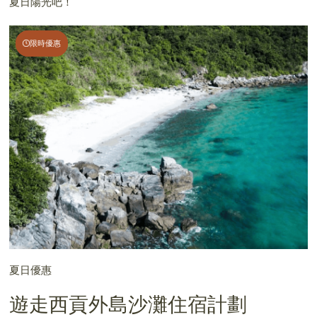
夏日陽光吧！
限時優惠
限時優惠
夏日優惠
遊走西貢外島沙灘住宿計劃