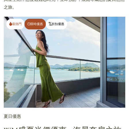
之旅。
最熱門
最熱門
限時優惠
限時優惠
折扣優惠
折扣優惠
夏日優惠